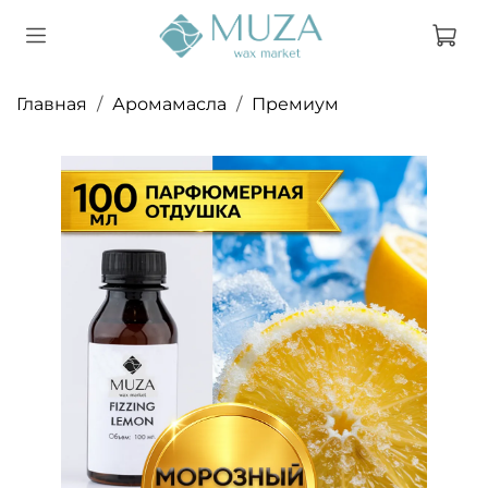
Главная
Аромамасла
Премиум