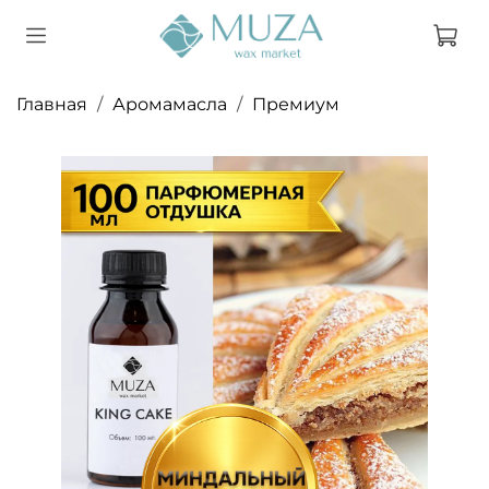
Главная
Аромамасла
Премиум